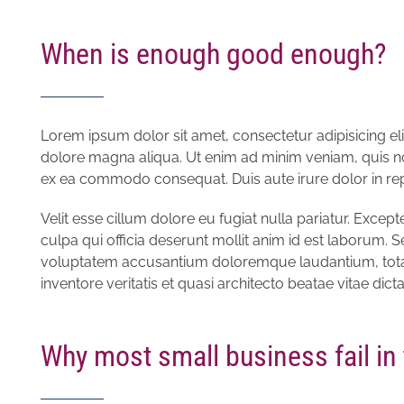
When is enough good enough?
Lorem ipsum dolor sit amet, consectetur adipisicing el
dolore magna aliqua. Ut enim ad minim veniam, quis nos
ex ea commodo consequat. Duis aute irure dolor in rep
Velit esse cillum dolore eu fugiat nulla pariatur. Excep
culpa qui officia deserunt mollit anim id est laborum. Se
voluptatem accusantium doloremque laudantium, tota
inventore veritatis et quasi architecto beatae vitae dict
Why most small business fail in 