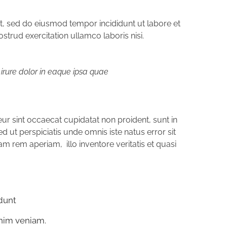
it, sed do eiusmod tempor incididunt ut labore et
trud exercitation ullamco laboris nisi.
irure dolor in eaque ipsa quae
teur sint occaecat cupidatat non proident, sunt in
d ut perspiciatis unde omnis iste natus error sit
rem aperiam, illo inventore veritatis et quasi
idunt
inim veniam.