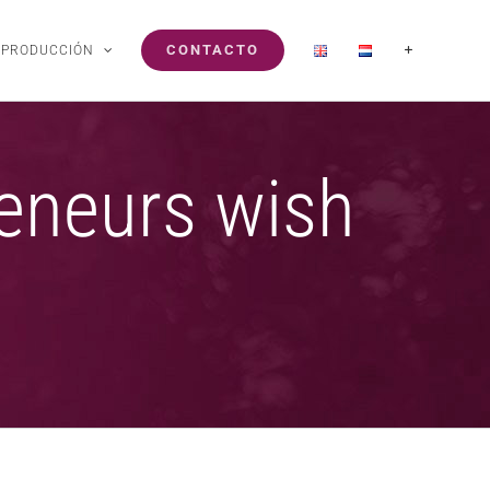
CONTACTO
E PRODUCCIÓN
reneurs wish