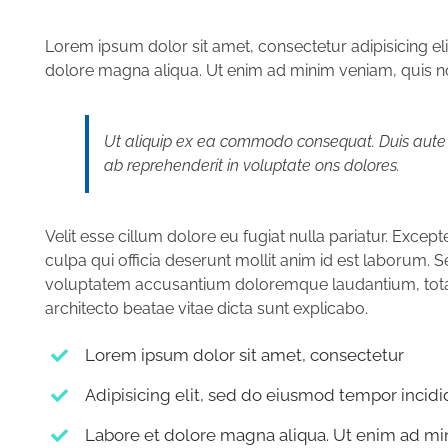
Lorem ipsum dolor sit amet, consectetur adipisicing el
dolore magna aliqua. Ut enim ad minim veniam, quis nos
Ut aliquip ex ea commodo consequat. Duis aute 
ab reprehenderit in voluptate ons dolores.
Velit esse cillum dolore eu fugiat nulla pariatur. Excep
culpa qui officia deserunt mollit anim id est laborum. Se
voluptatem accusantium doloremque laudantium, totam 
architecto beatae vitae dicta sunt explicabo.
Lorem ipsum dolor sit amet, consectetur
Adipisicing elit, sed do eiusmod tempor incid
Labore et dolore magna aliqua. Ut enim ad m