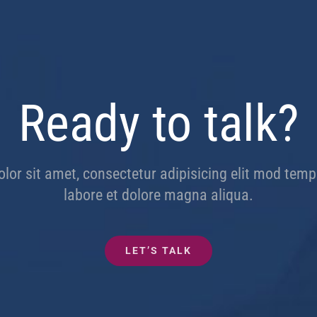
Ready to talk?
or sit amet, consectetur adipisicing elit mod temp
labore et dolore magna aliqua.
LET’S TALK