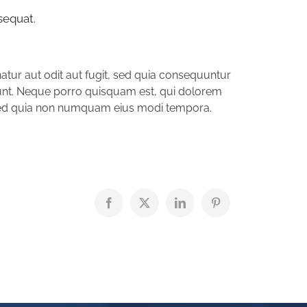
sequat.
tur aut odit aut fugit, sed quia consequuntur
unt. Neque porro quisquam est, qui dolorem
t, sed quia non numquam eius modi tempora.