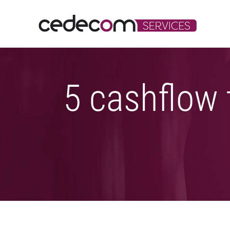
Saltar
al
contenido
5 cashflow 