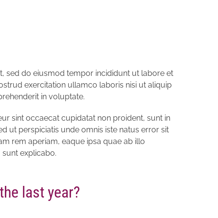
it, sed do eiusmod tempor incididunt ut labore et
trud exercitation ullamco laboris nisi ut aliquip
rehenderit in voluptate.
teur sint occaecat cupidatat non proident, sunt in
d ut perspiciatis unde omnis iste natus error sit
m rem aperiam, eaque ipsa quae ab illo
a sunt explicabo.
the last year?