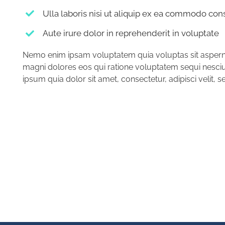
Ulla laboris nisi ut aliquip ex ea commodo con
Aute irure dolor in reprehenderit in voluptate
Nemo enim ipsam voluptatem quia voluptas sit asperna
magni dolores eos qui ratione voluptatem sequi nesci
ipsum quia dolor sit amet, consectetur, adipisci veli